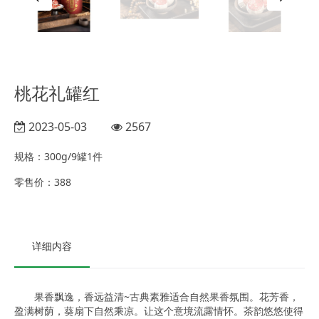
桃花礼罐红
2023-05-03
2567
规格：
300g/9罐1件
零售价：
388
详细内容
果香飘逸，香远益清~古典素雅适合自然果香氛围。花芳香，
盈满树荫，葵扇下自然乘凉。让这个意境流露情怀。茶韵悠悠使得