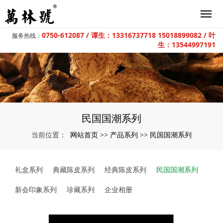
0750-612087 / 谭生：13316737718 15018899082 / 叶
服务热线：
生：13544997191
民国国潮系列
网站首页
产品系列
民国国潮系列
当前位置：
>>
>>
礼盒系列
典藏陈皮系列
经典陈皮系列
民国国潮系列
新会印象系列
珍藏系列
企业相册