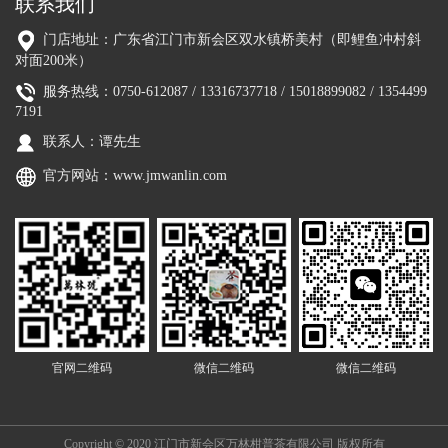
联系我们
门店地址：广东省江门市新会区双水镇桥美村（即鲤鱼冲村斜
对面200米）
服务热线：0750-612087 / 13316737718 / 15018899082 / 1354499
7191
联系人：谭先生
官方网站：
www.jmwanlin.com
官网二维码
微信二维码
微信二维码
Copyright © 2020 江门市新会区万林柑普茶有限公司 版权所有